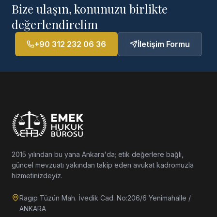
Bize ulaşın, konunuzu birlikte
değerlendirelim
+90 312 232 06 36
İletişim Formu
2015 yılından bu yana Ankara'da; etik değerlere bağlı,
güncel mevzuatı yakından takip eden avukat kadromuzla
hizmetinizdeyiz.
Ragıp Tüzün Mah. İvedik Cad. No:206/6 Yenimahalle /
ANKARA