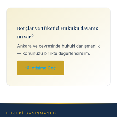
Borçlar ve Tüketici Hukuku davanız
mı var?
Ankara ve çevresinde hukuki danışmanlık
— konunuzu birlikte değerlendirelim.
İletişime Geç
HUKUKI DANIŞMANLIK