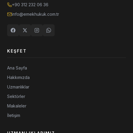
+90 312 232 06 36
info@emekhukuk.com.tr
KEŞFET
Ana Sayfa
Hakkımızda
Uzmanlıklar
Sektörler
Makaleler
İletişim