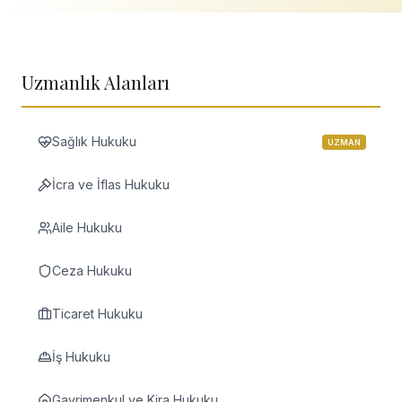
Uzmanlık Alanları
Sağlık Hukuku
UZMAN
İcra ve İflas Hukuku
Aile Hukuku
Ceza Hukuku
Ticaret Hukuku
İş Hukuku
Gayrimenkul ve Kira Hukuku