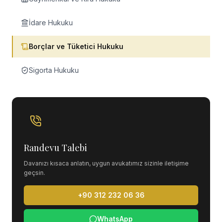
İdare Hukuku
Borçlar ve Tüketici Hukuku
Sigorta Hukuku
Randevu Talebi
Davanızı kısaca anlatın, uygun avukatımız sizinle iletişime
geçsin.
+90 312 232 06 36
WhatsApp