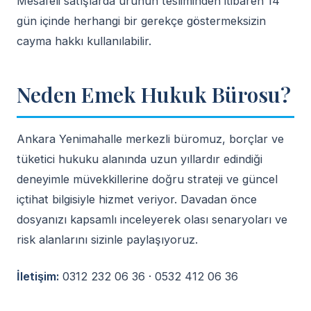
Mesafeli satışlarda ürünün tesliminden itibaren 14
gün içinde herhangi bir gerekçe göstermeksizin
cayma hakkı kullanılabilir.
Neden Emek Hukuk Bürosu?
Ankara Yenimahalle merkezli büromuz, borçlar ve
tüketici hukuku alanında uzun yıllardır edindiği
deneyimle müvekkillerine doğru strateji ve güncel
içtihat bilgisiyle hizmet veriyor. Davadan önce
dosyanızı kapsamlı inceleyerek olası senaryoları ve
risk alanlarını sizinle paylaşıyoruz.
İletişim:
0312 232 06 36 · 0532 412 06 36