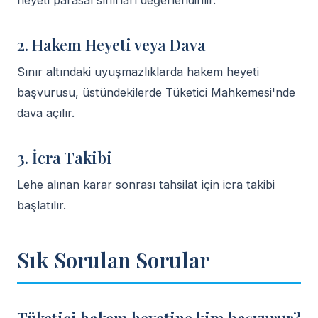
heyeti parasal sınırları değerlendirilir.
2. Hakem Heyeti veya Dava
Sınır altındaki uyuşmazlıklarda hakem heyeti
başvurusu, üstündekilerde Tüketici Mahkemesi'nde
dava açılır.
3. İcra Takibi
Lehe alınan karar sonrası tahsilat için icra takibi
başlatılır.
Sık Sorulan Sorular