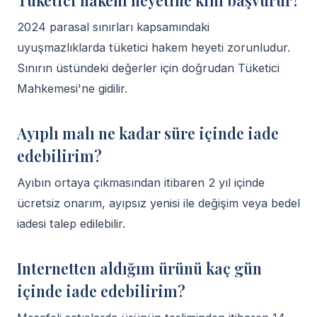
Tüketici hakem heyetine kim başvurur?
2024 parasal sınırları kapsamındaki
uyuşmazlıklarda tüketici hakem heyeti zorunludur.
Sınırın üstündeki değerler için doğrudan Tüketici
Mahkemesi'ne gidilir.
Ayıplı malı ne kadar süre içinde iade
edebilirim?
Ayıbın ortaya çıkmasından itibaren 2 yıl içinde
ücretsiz onarım, ayıpsız yenisi ile değişim veya bedel
iadesi talep edilebilir.
Internetten aldığım ürünü kaç gün
içinde iade edebilirim?