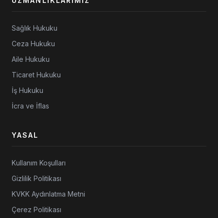
UZMANLIKLARIMIZ
Sağlık Hukuku
Ceza Hukuku
Aile Hukuku
Ticaret Hukuku
İş Hukuku
İcra ve İflas
YASAL
Kullanım Koşulları
Gizlilik Politikası
KVKK Aydınlatma Metni
Çerez Politikası